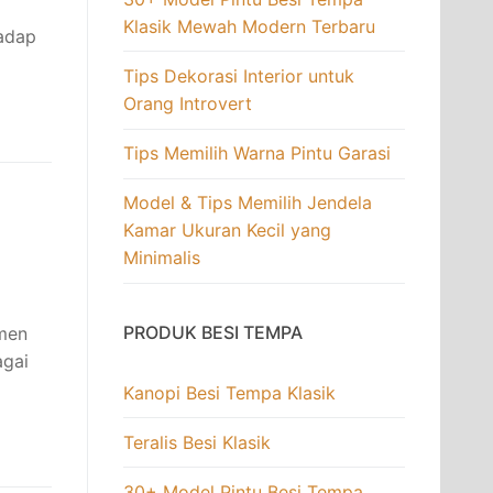
Klasik Mewah Modern Terbaru
hadap
Tips Dekorasi Interior untuk
Orang Introvert
Tips Memilih Warna Pintu Garasi
Model & Tips Memilih Jendela
Kamar Ukuran Kecil yang
Minimalis
PRODUK BESI TEMPA
emen
agai
Kanopi Besi Tempa Klasik
Teralis Besi Klasik
30+ Model Pintu Besi Tempa