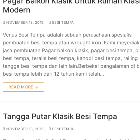
Pagar Balkon Klasik Untuk Rumah Klas
Modern
NOVEMBER 13, 2019
BESI TEMPA
Venus Besi Tempa adalah sebuah perusahaan spesialis
pembuatan besi tempa atau wrought iron. Kami meyedia
jasa pembuatan Pagar balkon klasik, pagar besi tempa, pi
besi tempa, teralis besi tempa, kanopi besi tempa, railing
tangga besi tempa dan lain lain.Berbekal pengalaman di 
besi tempa lebih dari 12 tahun kami telah…
READ MORE →
Tangga Putar Klasik Besi Tempa
NOVEMBER 13, 2019
BESI TEMPA