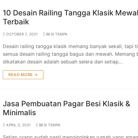
10 Desain Railing Tangga Klasik Mewa
Terbaik
OCTOBER 7, 2021
BESI TEMPA
Desain railing tangga klasik memang banyak sekali, tapi t
semua desain railing tangga bagus dan mewah. Memang 
dikatakan desain adalah sebuah selera dan setiap…
READ MORE →
Jasa Pembuatan Pagar Besi Klasik &
Minimalis
APRIL 3, 2021
BESI TEMPA
Setiap orang sudah pasti menginginkan rumah yang ama