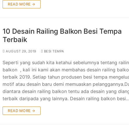
READ MORE →
10 Desain Railing Balkon Besi Tempa
Terbaik
AUGUST 29, 2019
BESI TEMPA
Seperti yang sudah kita ketahui sebelumnya tentang raili
balkon , kali ini kami akan membahas desain railing balk
terbaik 2019. Setiap tahun produsen besi tempa mengelu
motif atau desain baru demi memuaskan pelanggannya.D
diantara desain railing balkon tentu ada desain yang dia
terbaik daripada yang lainnya. Desain railing balkon besi
READ MORE →