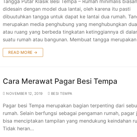
Tangga Putar Klasik Besi Tempa – Rumah minimalis biasa
didesain dengan model dua lantai, oleh karena itu pasti
dibuutuhkan tangga untuk dapat ke lantai dua rumah. Ta
merupakan media penghubung yang menghubungkan dua 
atau ruang yang berbeda tingkatan ketinggiannya di dal
suatu rumah atau bangunan. Membuat tangga merupakan
READ MORE →
Cara Merawat Pagar Besi Tempa
NOVEMBER 12, 2019
BESI TEMPA
Pagar besi Tempa merupakan bagian terpenting dari seb
rumah. Selain berfungsi sebagai pengaman rumah, pagar 
bisa menciptakan tampilan yang mendukung keindahan r
Tidak heran…