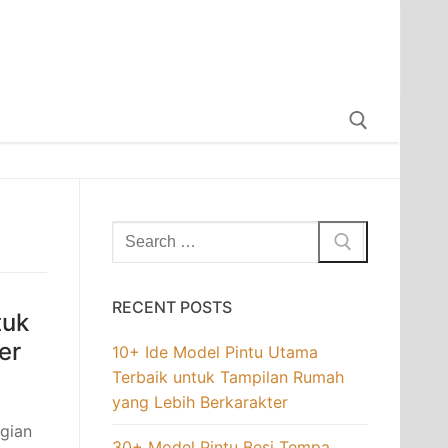
RECENT POSTS
tuk
er
10+ Ide Model Pintu Utama
Terbaik untuk Tampilan Rumah
yang Lebih Berkarakter
gian
30+ Model Pintu Besi Tempa