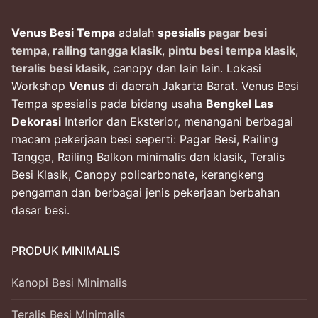
Venus Besi Tempa
adalah
spesialis
pagar besi
tempa
,
railing tangga klasik
,
pintu besi tempa klasik
,
teralis besi klasik
, canopy dan lain lain. Lokasi
Workshop
Venus
di daerah Jakarta Barat. Venus Besi
Tempa spesialis pada bidang usaha
Bengkel Las
Dekorasi
Interior dan Eksterior, menangani berbagai
macam pekerjaan besi seperti: Pagar Besi, Railing
Tangga, Railing Balkon minimalis dan klasik, Teralis
Besi Klasik, Canopy policarbonate, kerangkeng
pengaman dan berbagai jenis pekerjaan berbahan
dasar besi.
PRODUK MINIMALIS
Kanopi Besi Minimalis
Teralis Besi Minimalis