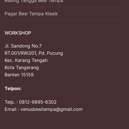
Railing Tangga Besi Tempa
Pagar Besi Tempa Klasik
WORKSHOP
Jl. Sandong No.7
RT.001/RW.001, Pd. Pucung
Kec. Karang Tengah
Kota Tangerang
Banten 15159
Telpon:
Telp.
: 0812-9895-6302
Email : venusbesitempa@gmail.com