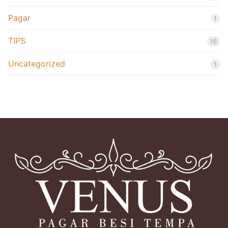
Pagar
1
TIPS
16
Uncategorized
1